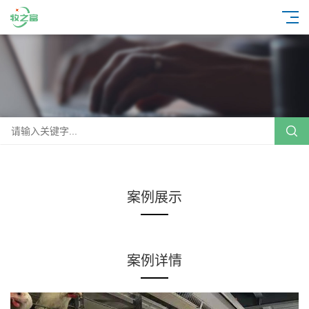
案例展示
案例详情