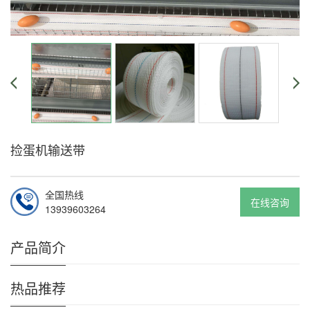
捡蛋机输送带
全国热线
在线咨询
13939603264
产品简介
热品推荐