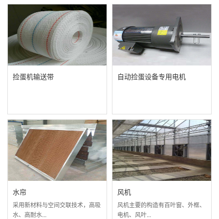
捡蛋机输送带
自动捡蛋设备专用电机
水帘
风机
采用新材料与空间交联技术，高吸
风机主要的构造有百叶窗、外框、
水、高耐水...
电机、风叶...