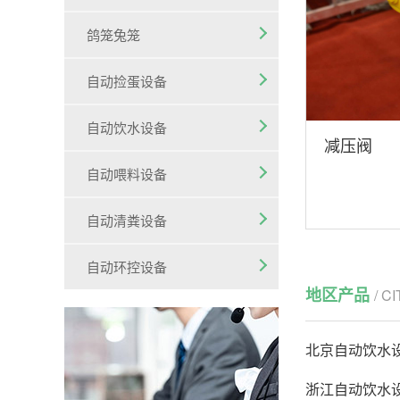
鸽笼兔笼
自动捡蛋设备
自动饮水设备
减压阀
自动喂料设备
自动清粪设备
自动环控设备
地区产品
/ C
北京自动饮水
浙江自动饮水