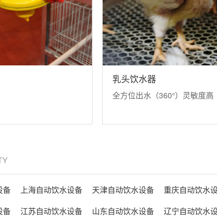
乳头饮水器
全方位出水（360°）灵敏度高
ITY
设备
上海自动饮水设备
天津自动饮水设备
重庆自动饮水
设备
江苏自动饮水设备
山东自动饮水设备
辽宁自动饮水