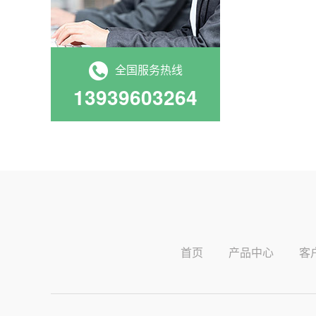
全国服务热线
13939603264
首页
产品中心
客