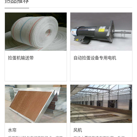
热品推荐
捡蛋机输送带
自动捡蛋设备专用电机
水帘
风机