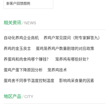
新客户回馈图例
相关资讯
/ NEWS
自动化养鸡企业商机
养鸡户常见提问（附专家解答九）
养鸡的金玉良言
蛋鸡笼养鸡户数量剧增的对应政策
养蛋鸡和肉食鸡哪个赚钱？
笼养鸡有哪些好处?
蛋鸡产蛋下降原因分析
笼养鸡技术
蛋鸡舍不同季节温度控制温度
影响鸡采食量的因素
地区产品
/ CITY