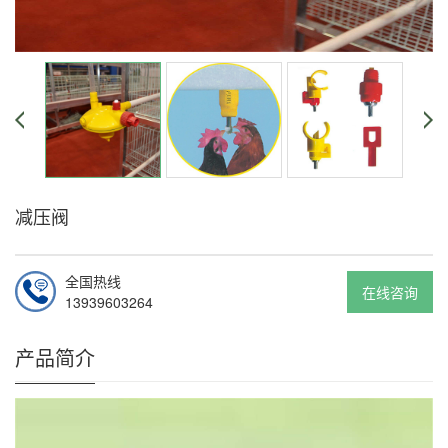
减压阀
全国热线
在线咨询
13939603264
产品简介