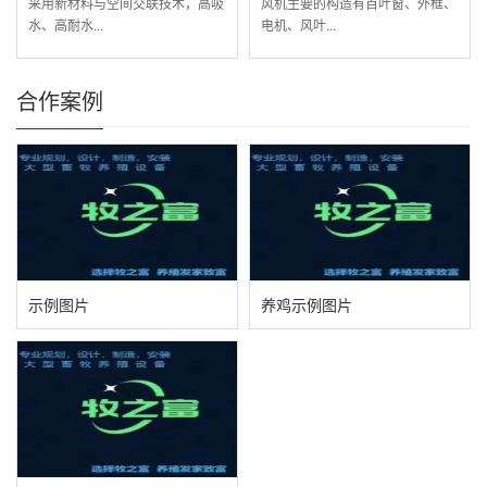
采用新材料与空间交联技术，高吸
风机主要的构造有百叶窗、外框、
水、高耐水...
电机、风叶...
合作案例
示例图片
养鸡示例图片