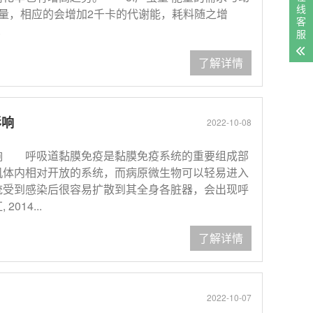
线
量，相应的会增加2千卡的代谢能，耗料随之增
客
.
服
了解详情
影响
2022-10-08
响 呼吸道黏膜免疫是黏膜免疫系统的重要组成部
机体内相对开放的系统，而病原微生物可以轻易进入
统受到感染后很容易扩散到其全身各脏器，会出现呼
14...
了解详情
2022-10-07