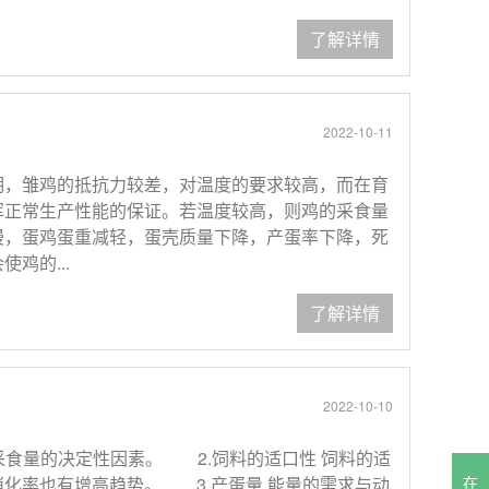
了解详情
2022-10-11
期，雏鸡的抵抗力较差，对温度的要求较高，而在育
挥正常生产性能的保证。若温度较高，则鸡的采食量
慢，蛋鸡蛋重减轻，蛋壳质量下降，产蛋率下降，死
鸡的...
了解详情
2022-10-10
响采食量的决定性因素。 2.饲料的适口性 饲料的适
化率也有增高趋势。 3.产蛋量 能量的需求与动
在