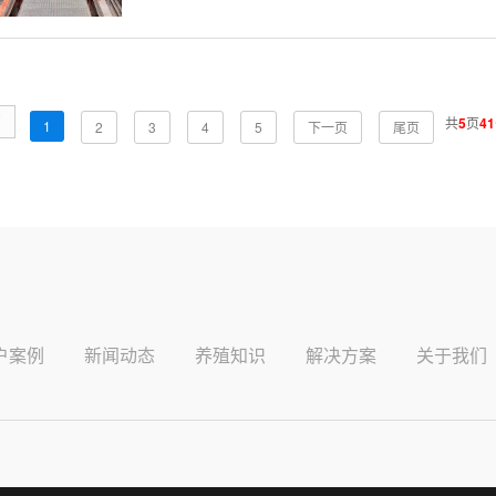
页
共
5
页
41
1
2
3
4
5
下一页
尾页
户案例
新闻动态
养殖知识
解决方案
关于我们