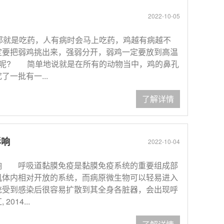
2022-10-05
那就是吃药，人有病时会马上吃药，鸡越有病越不
定要把弱鸡挑出来，强弱分开，弱鸡一定要放到高温
病呢? 简单地说就是在所有的动物当中，鸡的鼻孔
一批有一...
了解详情
影响
2022-10-04
响 呼吸道黏膜免疫是黏膜免疫系统的重要组成部
机体内相对开放的系统，而病原微生物可以轻易进入
统受到感染后很容易扩散到其全身各脏器，会出现呼
14...