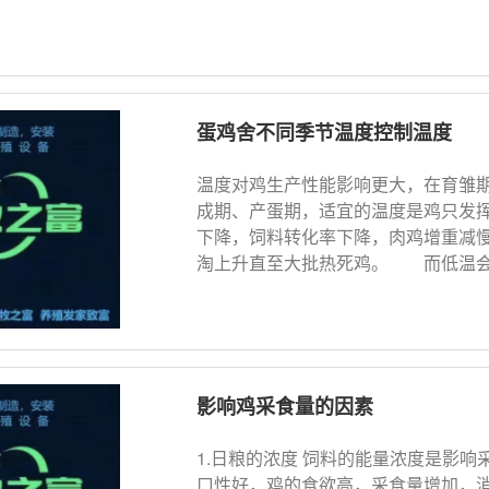
蛋鸡舍不同季节温度控制温度
温度对鸡生产性能影响更大，在育雏
成期、产蛋期，适宜的温度是鸡只发
下降，饲料转化率下降，肉鸡增重减
淘上升直至大批热死鸡。 而低温会使
影响鸡采食量的因素
1.日粮的浓度 饲料的能量浓度是影
口性好，鸡的食欲高，采食量增加，消