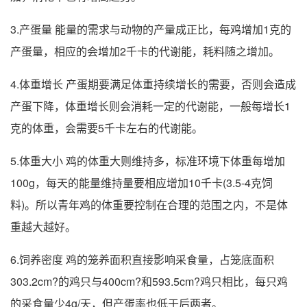
3.产蛋量 能量的需求与动物的产量成正比，每鸡增加1克的
产蛋量，相应的会增加2千卡的代谢能，耗料随之增加。
4.体重增长 产蛋期要满足体重持续增长的需要，否则会造成
产蛋下降，体重增长则会消耗一定的代谢能，一般每增长1
克的体重，会需要5千卡左右的代谢能。
5.体重大小 鸡的体重大则维持多，标准环境下体重每增加
100g，每天的能量维持量要相应增加10千卡(3.5-4克饲
料)。所以青年鸡的体重要控制在合理的范围之内，不是体
重越大越好。
6.饲养密度 鸡的笼养面积直接影响采食量，占笼底面积
303.2cm?的鸡只与400cm?和593.5cm?鸡只相比，每只鸡
的采食量少4g/天，但产蛋率也低于后两者。