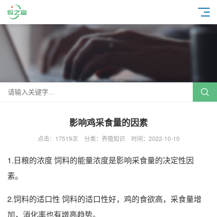
影响鸡采食量的因素
点击：17519次
分类：养殖知识
时间：2022-10-10
1.日粮的浓度 饲料的能量浓度是影响采食量的决定性因
素。
2.饲料的适口性 饲料的适口性好，鸡的食欲高，采食量增
加，消化率也有增高趋势。