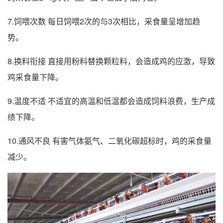
7.饲喂次数 每日饲喂2次的与3次相比，采食量呈增加趋
势。
8.换料衔接 直接用粉料替换颗粒料，会造成鸡的应激，导致
鸡采食量下降。
9.温度不适 不适宜的高温和低温都会造成饲料浪费，生产成
绩下降。
10.通风不良 有害气体氨气、二氧化碳超标时，鸡的采食量
减少。