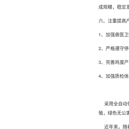
成规模，稳定
六、注重提高
1、加强兽医
2、严格遵守
3、完善鸡蛋
4、加强质检
采用全自动化
殖，绿色无公
近年来，随着