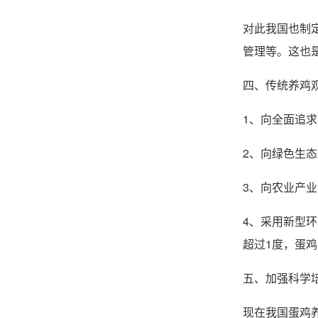
对此我国也制
管理等。这也
四、传统养鸡
1、向全面追
2、向绿色生
3、向农业产
4、采用新型
超过1度，蛋
五、加强科学
现在我国蛋鸡