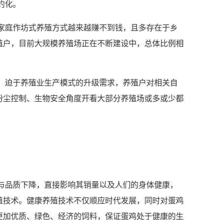
约化。
家庭作坊式养殖方式越来越赚不到钱，且多存在于乡
殖户，目前大规模养殖场正在不断建设中，总体比例相
，迫于养殖业生产模式的升级需求，养殖户对相关自
粉尘控制、生物安全角度开看大部分养殖场或多或少都
与品质下降，直接影响其销量以及人们的身体健康，
殖技术。健康养殖技术不仅顺应时代发展，同时对蛋鸡
更加优质、绿色、经济的饲料，保证蛋鸡处于健康的生