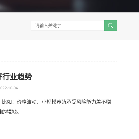
好行业趋势
22-10-04
。比如：价格波动、小规模养殖承受风险能力差不赚
难的境地。