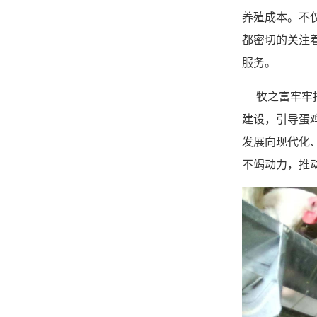
养殖成本。不
都密切的关注
服务。
牧之富牢牢把
建设，引导蛋
发展向现代化
不竭动力，推