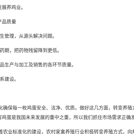
发展养鸡业。
产品质量
卫生管理，从源头解决问题。
停药期，把药物残留降到更低。
产品生产与加工及销售的各环节质量。
体系建设。
确保每一枚鸡蛋安全、洁净、优质。做好这几方面，转变养殖
害鸡蛋是我国未来发展的重中之重，所以我们抓住市场需求正确
农业标准化的建设，农村家禽养殖行业积极转变养殖方式，向