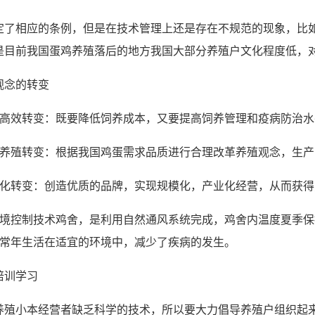
定了相应的条例，但是在技术管理上还是存在不规范的现象，比
是目前我国蛋鸡养殖落后的地方我国大部分养殖户文化程度低，
观念的转变
求高效转变：既要降低饲养成本，又要提高饲养管理和疫病防治
态养殖转变：根据我国鸡蛋需求品质进行合理改革养殖观念，生
业化转变：创造优质的品牌，实现规模化，产业化经营，从而获
环境控制技术鸡舍，是利用自然通风系统完成，鸡舍内温度夏季保持
鸡常年生活在适宜的环境中，减少了疾病的发生。
培训学习
养殖小本经营者缺乏科学的技术，所以要大力倡导养殖户组织起