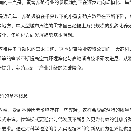
的一点是，蛋鸡养殖行业的发展趋势正在逐步走向规模化、集
近几年，养殖规模在千只以下的小型养殖户数量在不断下降，
的地方，中大型城市周边的需求量已经被上万只规模的集约化养
模化、集约化方向发展趋势基本明朗。
殖装备自动化的需求迫切，这也是畜牧业农资公司的一大商机
术等的需求不断提高空气环境净化与高效消毒技术研发进展，从
待提升，养殖业到了产业升级的关键阶段。
养殖的基本概念
殖，受到各种因素影响存在一些弊端，这样会导致鸡蛋的质量
模式来说，传统模式要迎合时代发展不断引入更为有效的健康养
新要求。通过对科学理论的引入实现技术的创新从而为蛋鸡提供